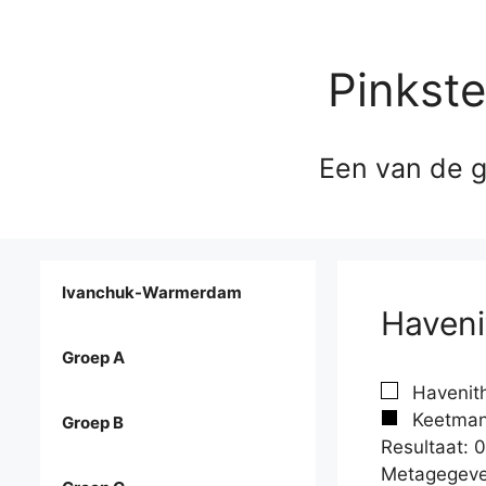
Pinkst
Een van de g
Ivanchuk-Warmerdam
Haveni
Groep A
Havenith
Keetman,
Groep B
Resultaat: 0
Metagegeve