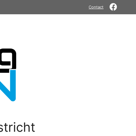
Contact
tricht