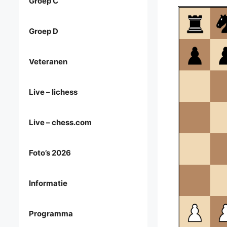
Groep C
Groep D
Veteranen
Live – lichess
Live – chess.com
Foto’s 2026
Informatie
Programma