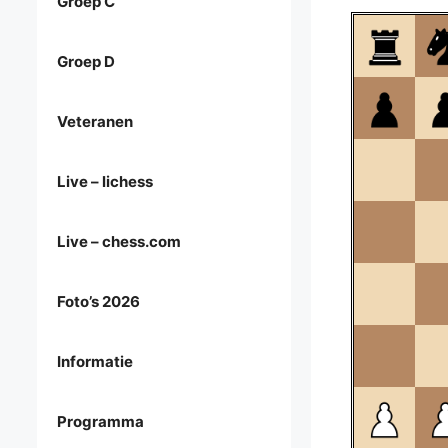
Groep C
Groep D
Veteranen
Live – lichess
Live – chess.com
Foto’s 2026
Informatie
Programma