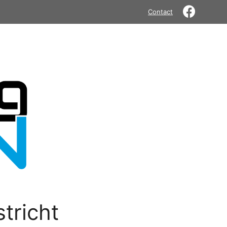
Contact
tricht