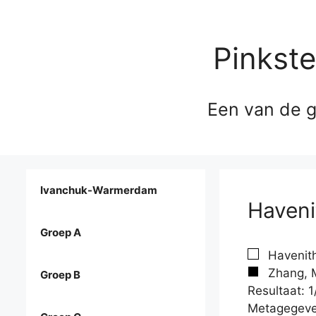
Pinkst
Een van de g
Ivanchuk-Warmerdam
Haveni
Groep A
Havenith
Zhang, M
Groep B
Resultaat: 1
Metagegeve