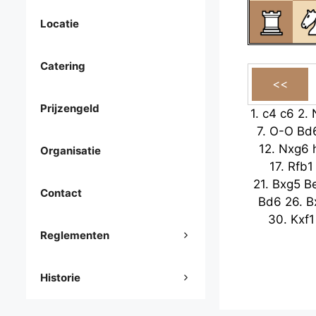
Locatie
Catering
Prijzengeld
1.
c4
c6
2.
7.
O-O
Bd
12.
Nxg6
Organisatie
17.
Rfb1
21.
Bxg5
B
Contact
Bd6
26.
B
30.
Kxf1
Reglementen
Historie