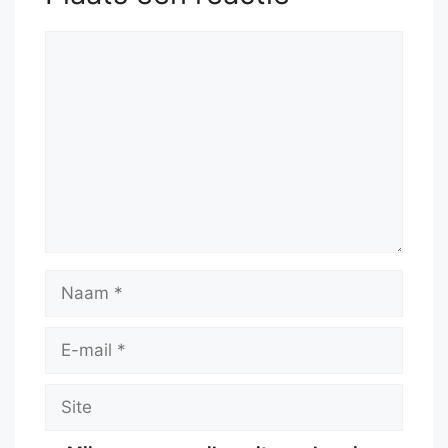
Reactie
Naam
E-
mail
Site