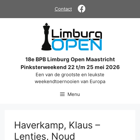
Ga
Contact
naar
de
inhoud
18e BPB Limburg Open Maastricht
Pinksterweekend 22 t/m 25 mei 2026
Een van de grootste en leukste
weekendtoernooien van Europa
Menu
Haverkamp, Klaus –
Lentjes, Noud