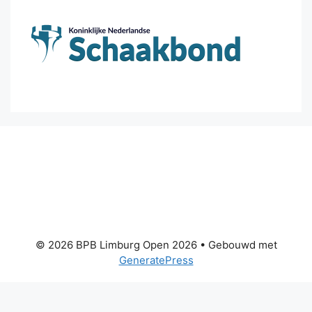
© 2026 BPB Limburg Open 2026
• Gebouwd met
GeneratePress