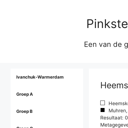
Pinkst
Een van de g
Ivanchuk-Warmerdam
Heemsk
Groep A
Heemske
Muhren, 
Groep B
Resultaat: 0
Metagegeve