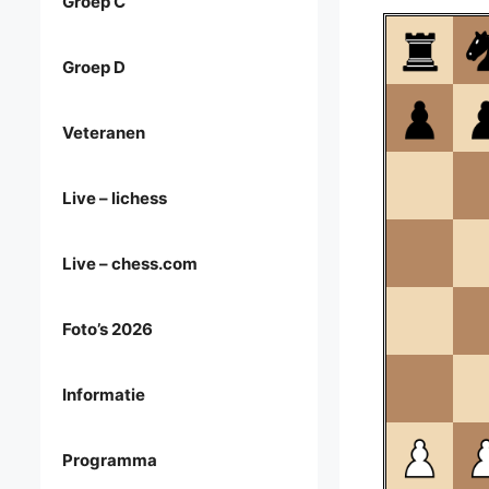
Groep C
Groep D
Veteranen
Live – lichess
Live – chess.com
Foto’s 2026
Informatie
Programma