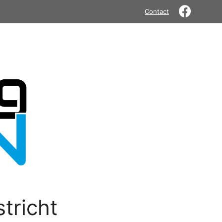
Contact
tricht