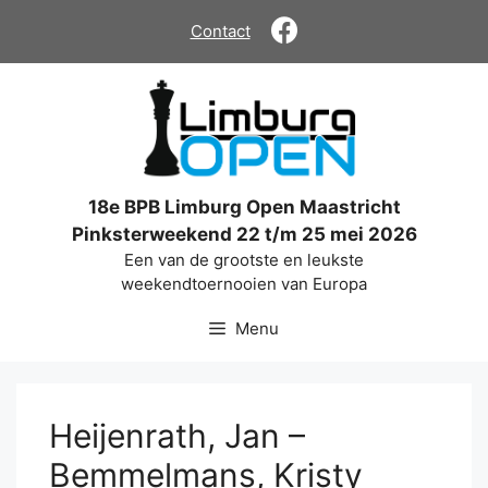
Ga
Contact
naar
de
inhoud
18e BPB Limburg Open Maastricht
Pinksterweekend 22 t/m 25 mei 2026
Een van de grootste en leukste
weekendtoernooien van Europa
Menu
Heijenrath, Jan –
Bemmelmans, Kristy