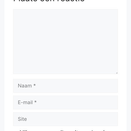
Reactie
Naam
E-
mail
Site