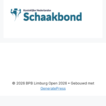
© 2026 BPB Limburg Open 2026
• Gebouwd met
GeneratePress