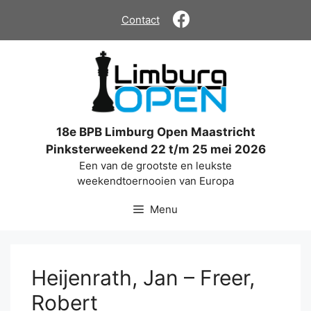
Ga
Contact
naar
de
inhoud
18e BPB Limburg Open Maastricht
Pinksterweekend 22 t/m 25 mei 2026
Een van de grootste en leukste
weekendtoernooien van Europa
Menu
Heijenrath, Jan – Freer,
Robert