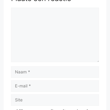
Reactie
Naam
E-
mail
Site