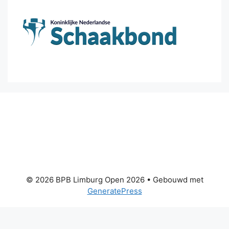
© 2026 BPB Limburg Open 2026
• Gebouwd met
GeneratePress