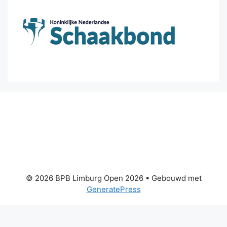
© 2026 BPB Limburg Open 2026
• Gebouwd met
GeneratePress