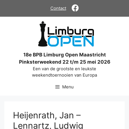
Ga
Contact
naar
de
inhoud
18e BPB Limburg Open Maastricht
Pinksterweekend 22 t/m 25 mei 2026
Een van de grootste en leukste
weekendtoernooien van Europa
Menu
Heijenrath, Jan –
Lennartz, Ludwig