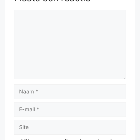
Reactie
Naam
E-
mail
Site