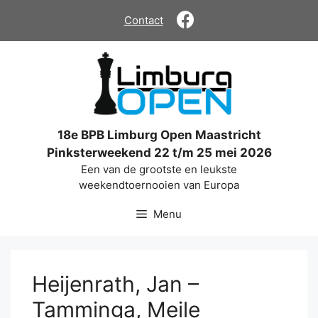
Ga
Contact
naar
de
inhoud
18e BPB Limburg Open Maastricht
Pinksterweekend 22 t/m 25 mei 2026
Een van de grootste en leukste
weekendtoernooien van Europa
Menu
Heijenrath, Jan –
Tamminga, Meile