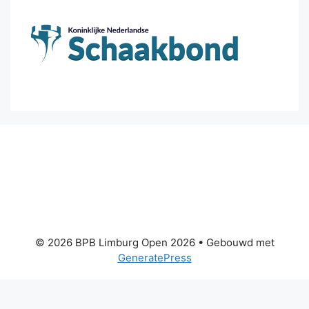
© 2026 BPB Limburg Open 2026
• Gebouwd met
GeneratePress