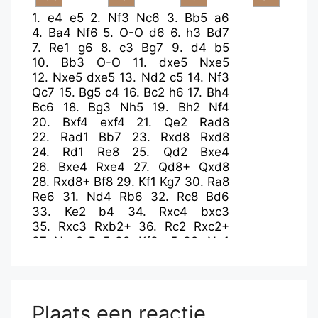
1.
e4
e5
2.
Nf3
Nc6
3.
Bb5
a6
4.
Ba4
Nf6
5.
O-O
d6
6.
h3
Bd7
7.
Re1
g6
8.
c3
Bg7
9.
d4
b5
10.
Bb3
O-O
11.
dxe5
Nxe5
12.
Nxe5
dxe5
13.
Nd2
c5
14.
Nf3
Qc7
15.
Bg5
c4
16.
Bc2
h6
17.
Bh4
Bc6
18.
Bg3
Nh5
19.
Bh2
Nf4
20.
Bxf4
exf4
21.
Qe2
Rad8
22.
Rad1
Bb7
23.
Rxd8
Rxd8
24.
Rd1
Re8
25.
Qd2
Bxe4
26.
Bxe4
Rxe4
27.
Qd8+
Qxd8
28.
Rxd8+
Bf8
29.
Kf1
Kg7
30.
Ra8
Re6
31.
Nd4
Rb6
32.
Rc8
Bd6
33.
Ke2
b4
34.
Rxc4
bxc3
35.
Rxc3
Rxb2+
36.
Rc2
Rxc2+
37.
Nxc2
Bc5
38.
Kf3
g5
39.
Ne1
f5
40.
Nd3
Bd4
41.
Nb4
a5
42.
Nc6
Bc3
43.
Ke2
a4
44.
Kd3
Ba1
45.
Kc4
a3
46.
Kb3
Bb2
47.
Nb4
Kf6
48.
Nd3
Bd4
Plaats een reactie
49.
Kxa3
g4
50.
h4
Ke7
51.
Kb3