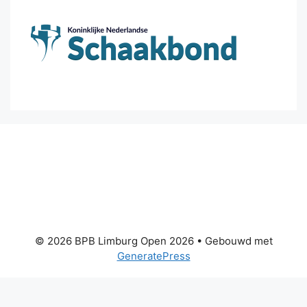
© 2026 BPB Limburg Open 2026
• Gebouwd met
GeneratePress