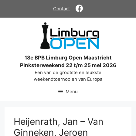
Ga
Contact
naar
de
inhoud
18e BPB Limburg Open Maastricht
Pinksterweekend 22 t/m 25 mei 2026
Een van de grootste en leukste
weekendtoernooien van Europa
Menu
Heijenrath, Jan – Van
Ginneken, Jeroen