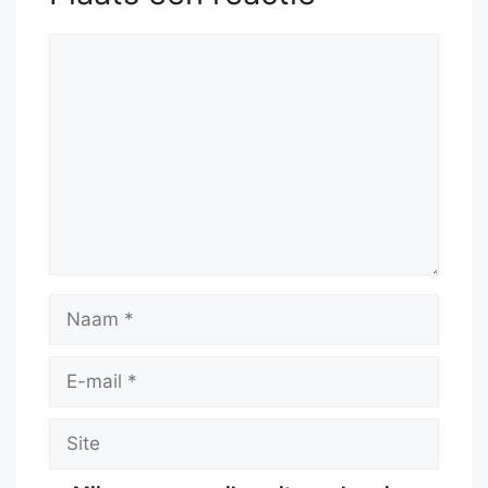
Reactie
Naam
E-
mail
Site