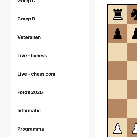
Groep C
Groep D
Veteranen
Live – lichess
Live – chess.com
Foto’s 2026
Informatie
Programma