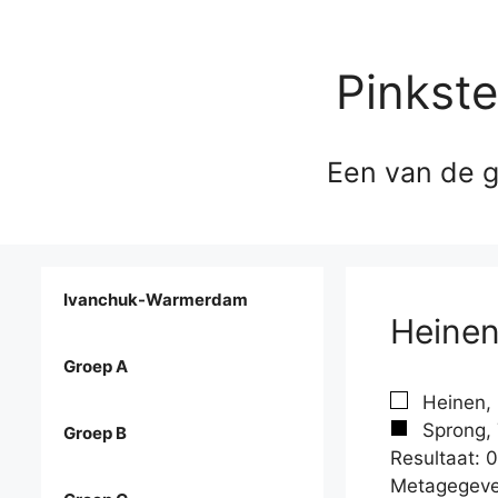
Pinkst
Een van de g
Ivanchuk-Warmerdam
Heinen
Groep A
Heinen, 
Sprong, 
Groep B
Resultaat: 0
Metagegeve