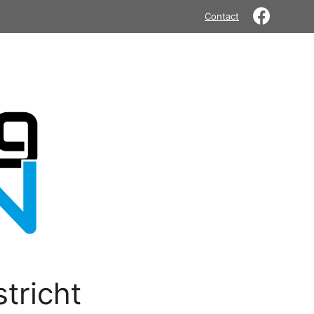
Contact
tricht