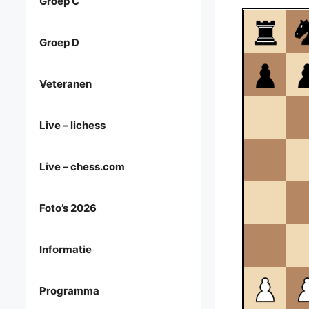
Groep C
Groep D
Veteranen
Live – lichess
Live – chess.com
Foto’s 2026
Informatie
Programma