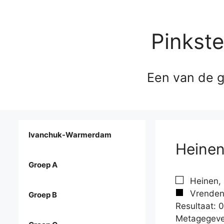
Pinkst
Een van de g
Ivanchuk-Warmerdam
Heinen
Groep A
Heinen, 
Vrendenb
Groep B
Resultaat: 0
Metagegeve