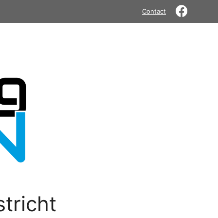
Contact
tricht