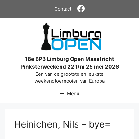
Ga
Contact
naar
de
inhoud
18e BPB Limburg Open Maastricht
Pinksterweekend 22 t/m 25 mei 2026
Een van de grootste en leukste
weekendtoernooien van Europa
Menu
Heinichen, Nils – bye=