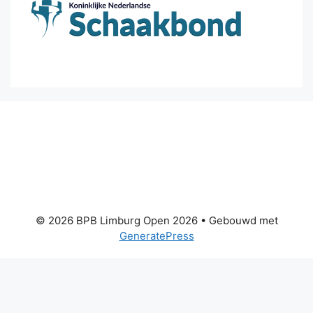
© 2026 BPB Limburg Open 2026
• Gebouwd met
GeneratePress