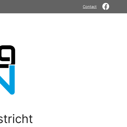
Contact
tricht