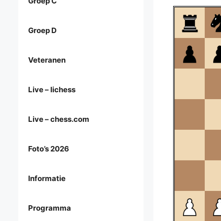
Groep C
Groep D
Veteranen
Live – lichess
Live – chess.com
Foto’s 2026
Informatie
Programma