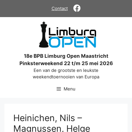
Ga
Contact
naar
de
inhoud
18e BPB Limburg Open Maastricht
Pinksterweekend 22 t/m 25 mei 2026
Een van de grootste en leukste
weekendtoernooien van Europa
Menu
Heinichen, Nils –
Magnussen, Helge