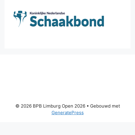
© 2026 BPB Limburg Open 2026
• Gebouwd met
GeneratePress