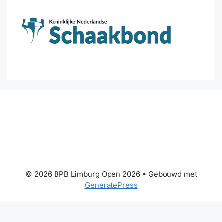
© 2026 BPB Limburg Open 2026
• Gebouwd met
GeneratePress