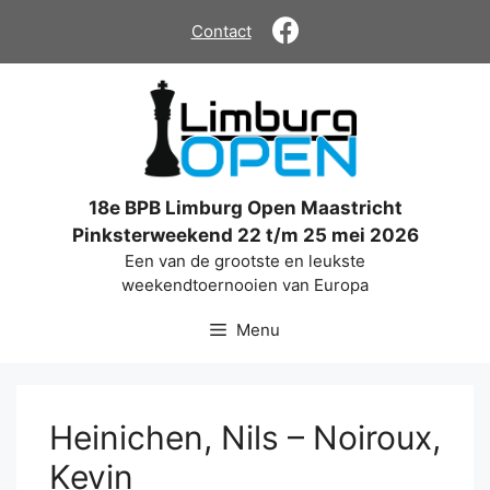
Ga
Contact
naar
de
inhoud
18e BPB Limburg Open Maastricht
Pinksterweekend 22 t/m 25 mei 2026
Een van de grootste en leukste
weekendtoernooien van Europa
Menu
Heinichen, Nils – Noiroux,
Kevin