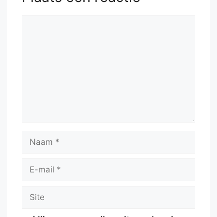
Reactie
Naam
E-
mail
Site