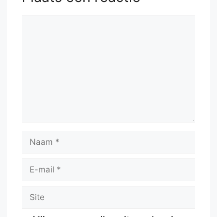
Reactie
Naam
E-
mail
Site