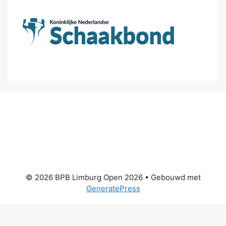
© 2026 BPB Limburg Open 2026
• Gebouwd met
GeneratePress