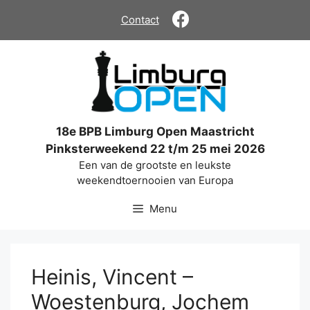
Ga
Contact
naar
de
inhoud
18e BPB Limburg Open Maastricht
Pinksterweekend 22 t/m 25 mei 2026
Een van de grootste en leukste
weekendtoernooien van Europa
Menu
Heinis, Vincent –
Woestenburg, Jochem