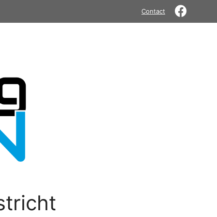
Contact
tricht