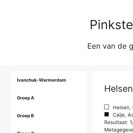
Pinkst
Een van de g
Ivanchuk-Warmerdam
Helsen
Groep A
Helsen, 
Calje, A
Groep B
Resultaat: 1
Metagegeve