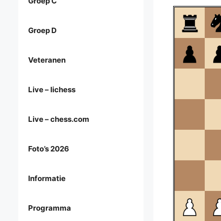
Groep C
Groep D
Veteranen
Live – lichess
Live – chess.com
Foto’s 2026
Informatie
Programma