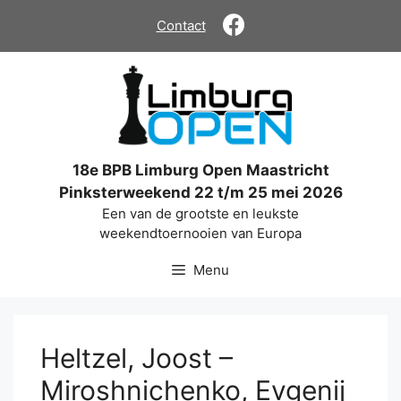
Ga
Contact
naar
de
inhoud
18e BPB Limburg Open Maastricht
Pinksterweekend 22 t/m 25 mei 2026
Een van de grootste en leukste
weekendtoernooien van Europa
Menu
Heltzel, Joost –
Miroshnichenko, Evgenij