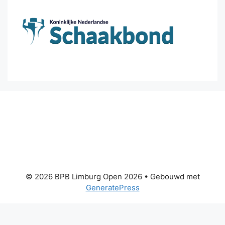
© 2026 BPB Limburg Open 2026
• Gebouwd met
GeneratePress