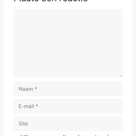
Reactie
Naam
E-
mail
Site