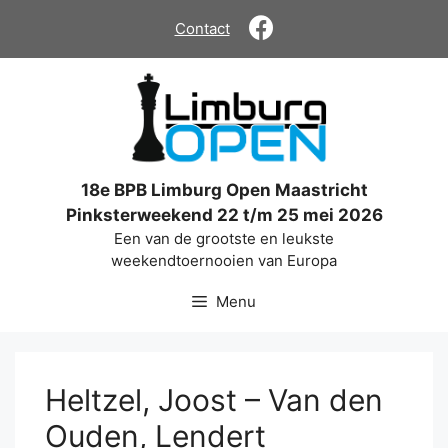
Ga
Contact
naar
de
inhoud
18e BPB Limburg Open Maastricht
Pinksterweekend 22 t/m 25 mei 2026
Een van de grootste en leukste
weekendtoernooien van Europa
Menu
Heltzel, Joost – Van den
Ouden, Lendert