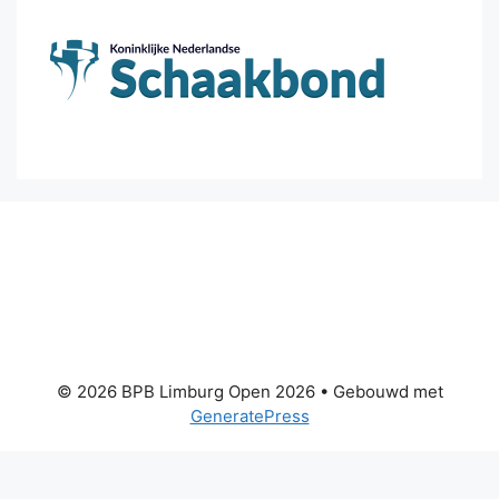
© 2026 BPB Limburg Open 2026
• Gebouwd met
GeneratePress