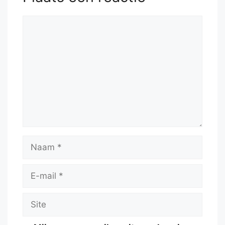
Reactie
Naam
E-
mail
Site