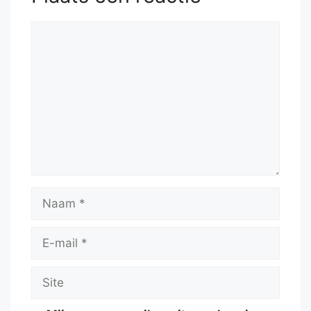
Reactie
Naam
E-
mail
Site