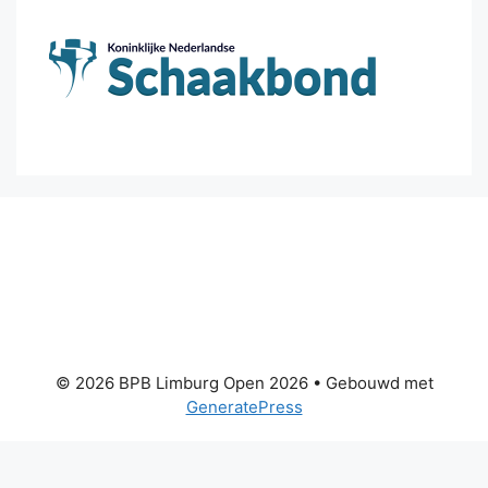
© 2026 BPB Limburg Open 2026
• Gebouwd met
GeneratePress