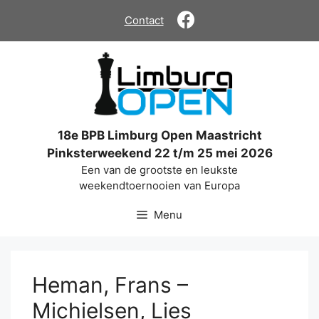
Ga
Contact
naar
de
inhoud
18e BPB Limburg Open Maastricht
Pinksterweekend 22 t/m 25 mei 2026
Een van de grootste en leukste
weekendtoernooien van Europa
Menu
Heman, Frans –
Michielsen, Lies