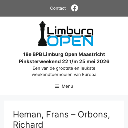
Ga
Contact
naar
de
inhoud
18e BPB Limburg Open Maastricht
Pinksterweekend 22 t/m 25 mei 2026
Een van de grootste en leukste
weekendtoernooien van Europa
Menu
Heman, Frans – Orbons,
Richard