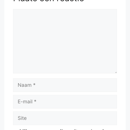
Reactie
Naam
E-
mail
Site