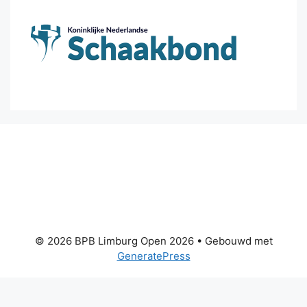
© 2026 BPB Limburg Open 2026
• Gebouwd met
GeneratePress