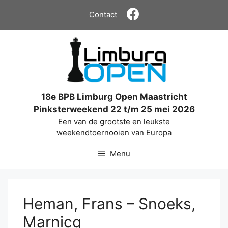
Ga
Contact
naar
de
inhoud
18e BPB Limburg Open Maastricht
Pinksterweekend 22 t/m 25 mei 2026
Een van de grootste en leukste
weekendtoernooien van Europa
Menu
Heman, Frans – Snoeks,
Marnicq