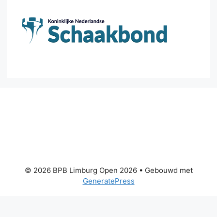
© 2026 BPB Limburg Open 2026
• Gebouwd met
GeneratePress