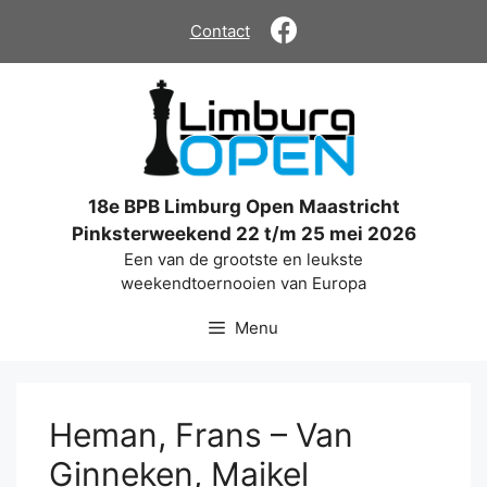
Ga
Contact
naar
de
inhoud
18e BPB Limburg Open Maastricht
Pinksterweekend 22 t/m 25 mei 2026
Een van de grootste en leukste
weekendtoernooien van Europa
Menu
Heman, Frans – Van
Ginneken, Maikel