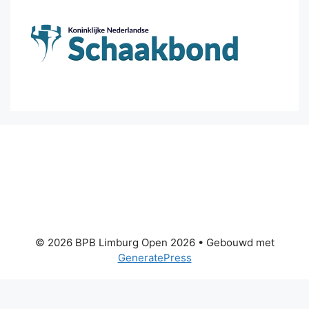
© 2026 BPB Limburg Open 2026
• Gebouwd met
GeneratePress