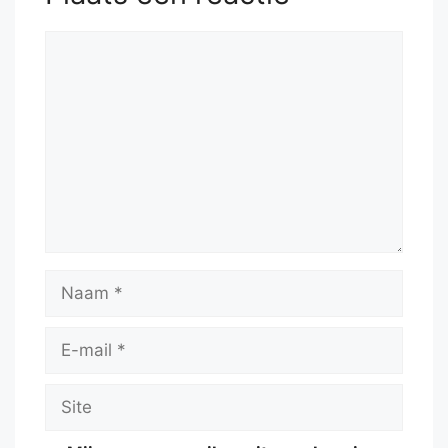
Reactie
Naam
E-
mail
Site