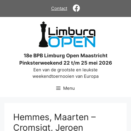
Ga
Contact
naar
de
inhoud
18e BPB Limburg Open Maastricht
Pinksterweekend 22 t/m 25 mei 2026
Een van de grootste en leukste
weekendtoernooien van Europa
Menu
Hemmes, Maarten –
Cromsigt, Jeroen