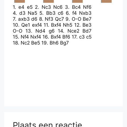
1.
e4
e5
2.
Nc3
Nc6
3.
Bc4
Nf6
4.
d3
Na5
5.
Bb3
c6
6.
f4
Nxb3
7.
axb3
d6
8.
Nf3
Qc7
9.
O-O
Be7
10.
Qe1
exf4
11.
Bxf4
Nh5
12.
Be3
O-O
13.
Nd4
g6
14.
Nce2
Bd7
15.
Nf4
Nxf4
16.
Bxf4
Bf6
17.
c3
c5
18.
Nc2
Be5
19.
Bh6
Bg7
Plaats een reactie