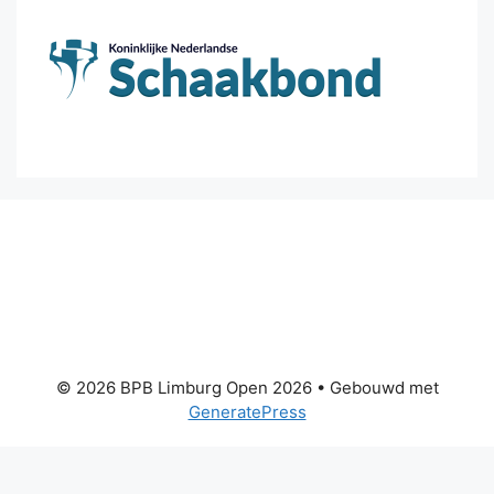
© 2026 BPB Limburg Open 2026
• Gebouwd met
GeneratePress