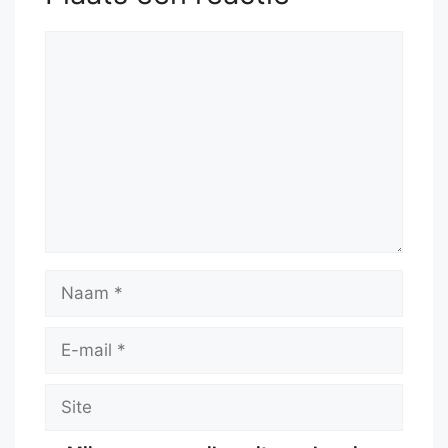
Reactie
Naam
E-
mail
Site