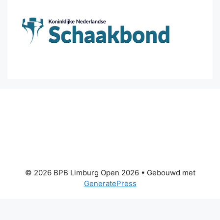
© 2026 BPB Limburg Open 2026
• Gebouwd met
GeneratePress