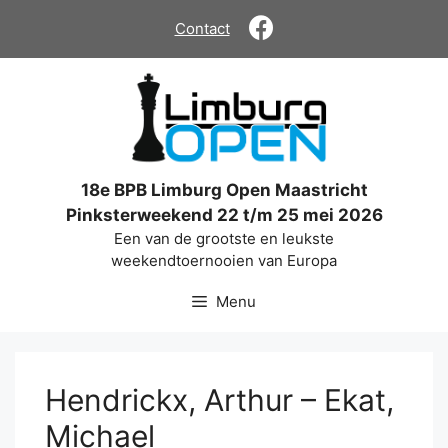
Ga
Contact
naar
de
inhoud
18e BPB Limburg Open Maastricht
Pinksterweekend 22 t/m 25 mei 2026
Een van de grootste en leukste
weekendtoernooien van Europa
Menu
Hendrickx, Arthur – Ekat,
Michael