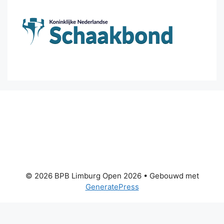
© 2026 BPB Limburg Open 2026
• Gebouwd met
GeneratePress