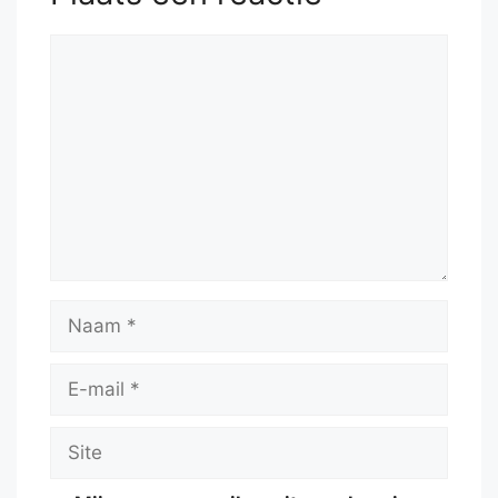
Reactie
Naam
E-
mail
Site