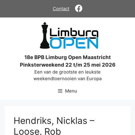
Ga
Contact
naar
de
inhoud
18e BPB Limburg Open Maastricht
Pinksterweekend 22 t/m 25 mei 2026
Een van de grootste en leukste
weekendtoernooien van Europa
Menu
Hendriks, Nicklas –
Loose, Rob