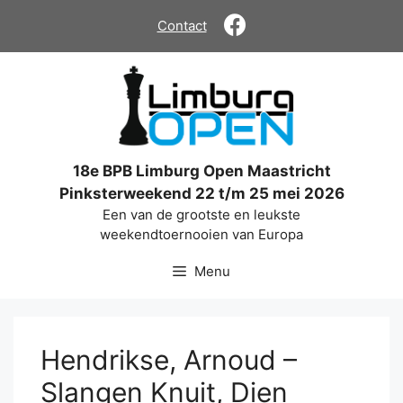
Ga
Contact
naar
de
inhoud
18e BPB Limburg Open Maastricht
Pinksterweekend 22 t/m 25 mei 2026
Een van de grootste en leukste
weekendtoernooien van Europa
Menu
Hendrikse, Arnoud –
Slangen Knuit, Dien