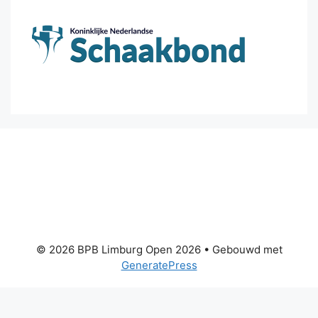
© 2026 BPB Limburg Open 2026
• Gebouwd met
GeneratePress