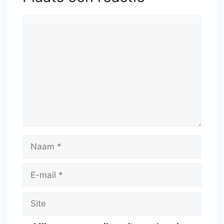
Reactie
Naam
E-
mail
Site