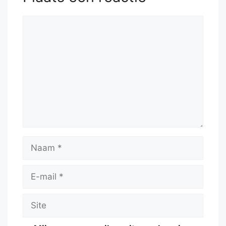
Reactie
Naam
E-
mail
Site