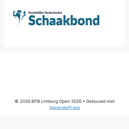
© 2026 BPB Limburg Open 2026
• Gebouwd met
GeneratePress