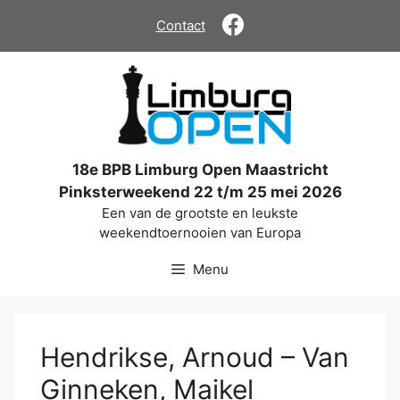
Ga
Contact
naar
de
inhoud
18e BPB Limburg Open Maastricht
Pinksterweekend 22 t/m 25 mei 2026
Een van de grootste en leukste
weekendtoernooien van Europa
Menu
Hendrikse, Arnoud – Van
Ginneken, Maikel