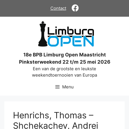
Ga
Contact
naar
de
inhoud
18e BPB Limburg Open Maastricht
Pinksterweekend 22 t/m 25 mei 2026
Een van de grootste en leukste
weekendtoernooien van Europa
Menu
Henrichs, Thomas –
Shchekachev, Andrei