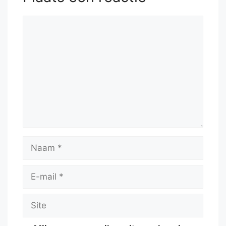
Reactie
Naam
E-
mail
Site