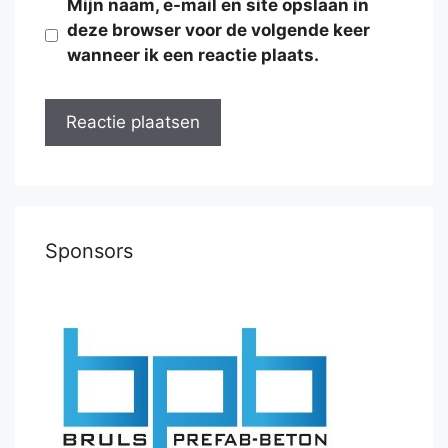
Mijn naam, e-mail en site opslaan in
deze browser voor de volgende keer
wanneer ik een reactie plaats.
Sponsors