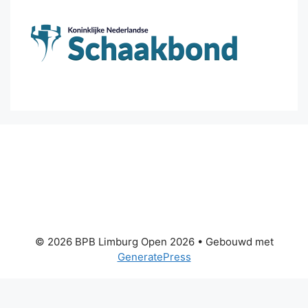
© 2026 BPB Limburg Open 2026
• Gebouwd met
GeneratePress