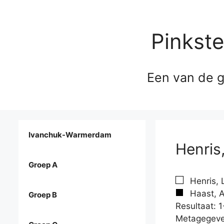
Pinkst
Een van de g
Ivanchuk-Warmerdam
Henris
Groep A
Henris, 
Haast, A
Groep B
Resultaat: 1
Metagegeve