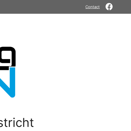
Contact
tricht