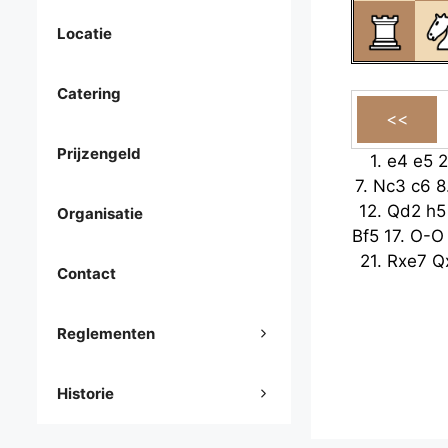
Locatie
Catering
Prijzengeld
1.
e4
e5
2
7.
Nc3
c6
8
12.
Qd2
h5
Organisatie
Bf5
17.
O-O
21.
Rxe7
Q
Contact
Reglementen
Historie