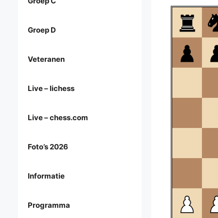
Groep C
Groep D
Veteranen
Live – lichess
Live – chess.com
Foto’s 2026
Informatie
Programma