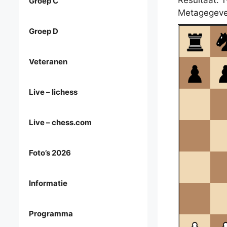
Resultaat: 1
Groep C
Metagegeve
Groep D
Veteranen
Live – lichess
Live – chess.com
Foto’s 2026
Informatie
Programma