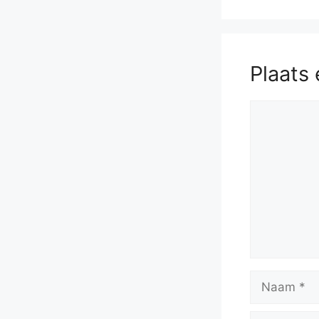
Plaats 
Reactie
Naam
E-