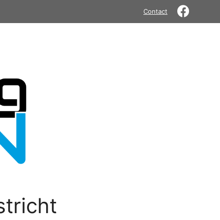
Contact
tricht