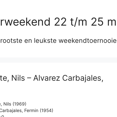
erweekend 22 t/m 25 m
rootste en leukste weekendtoernooi
e, Nils – Alvarez Carbajales,
, Nils (1969)
Carbajales, Fermin (1954)