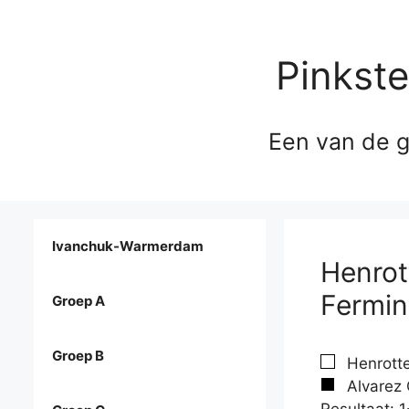
Pinkst
Een van de g
Ivanchuk-Warmerdam
Henrott
Fermin
Groep A
Groep B
Henrotte
Alvarez 