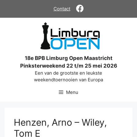
Ga
Contact
naar
de
inhoud
18e BPB Limburg Open Maastricht
Pinksterweekend 22 t/m 25 mei 2026
Een van de grootste en leukste
weekendtoernooien van Europa
Menu
Henzen, Arno – Wiley,
Tom E