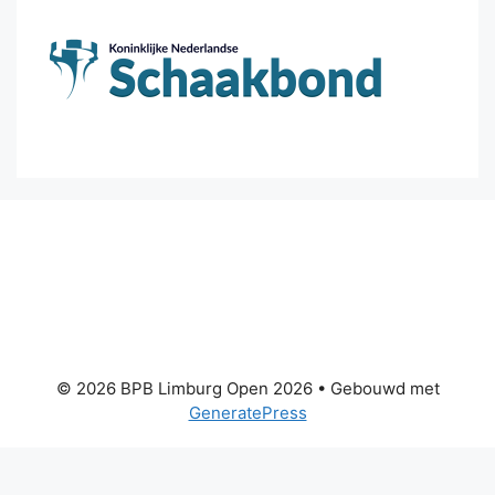
© 2026 BPB Limburg Open 2026
• Gebouwd met
GeneratePress