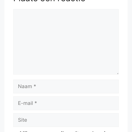
Reactie
Naam
E-
mail
Site