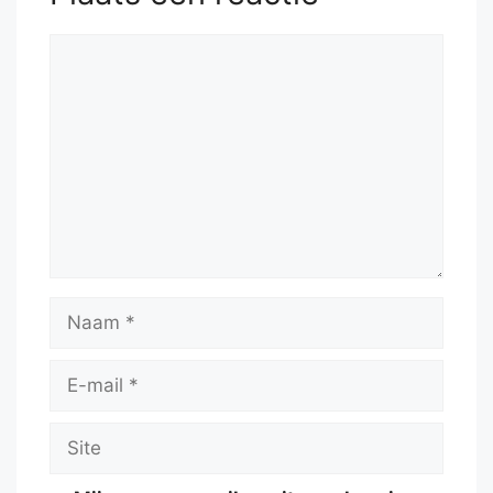
Reactie
Naam
E-
mail
Site