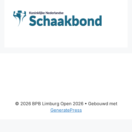
© 2026 BPB Limburg Open 2026
• Gebouwd met
GeneratePress