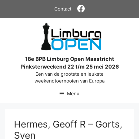
Ga
Contact
naar
de
inhoud
18e BPB Limburg Open Maastricht
Pinksterweekend 22 t/m 25 mei 2026
Een van de grootste en leukste
weekendtoernooien van Europa
Menu
Hermes, Geoff R – Gorts,
Sven