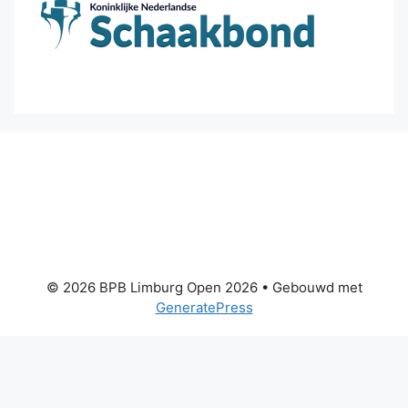
© 2026 BPB Limburg Open 2026
• Gebouwd met
GeneratePress