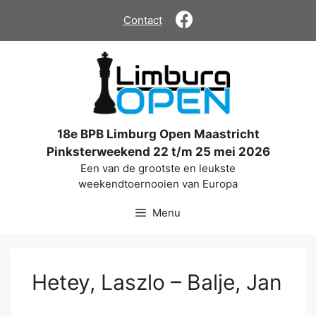
Ga
Contact
naar
de
inhoud
18e BPB Limburg Open Maastricht
Pinksterweekend 22 t/m 25 mei 2026
Een van de grootste en leukste
weekendtoernooien van Europa
Menu
Hetey, Laszlo – Balje, Jan