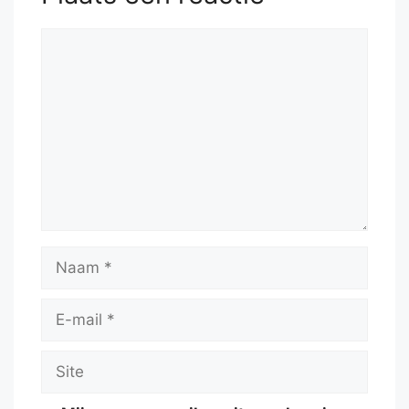
Reactie
Naam
E-
mail
Site