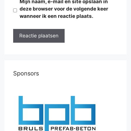
Mijn naam, e-mail en site opslaan in
deze browser voor de volgende keer
wanneer ik een reactie plaats.
Sponsors