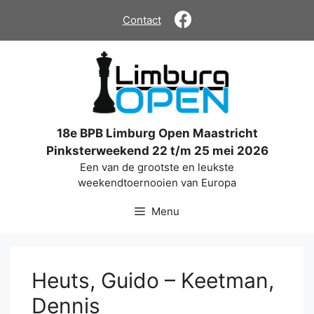
Ga
Contact
naar
de
inhoud
18e BPB Limburg Open Maastricht
Pinksterweekend 22 t/m 25 mei 2026
Een van de grootste en leukste
weekendtoernooien van Europa
Menu
Heuts, Guido – Keetman,
Dennis