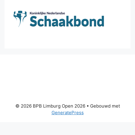
© 2026 BPB Limburg Open 2026
• Gebouwd met
GeneratePress