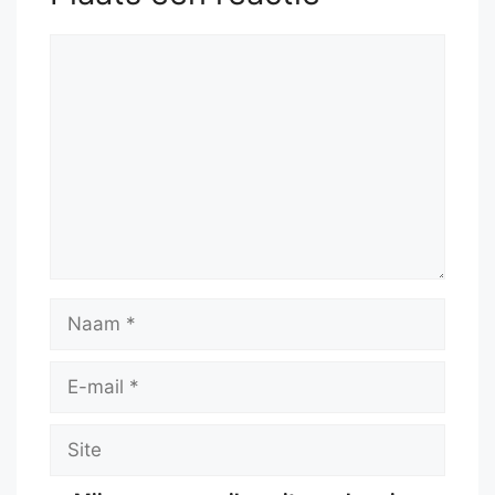
Reactie
Naam
E-
mail
Site