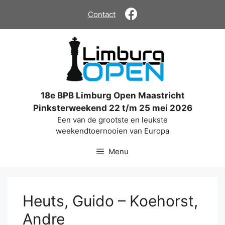
Ga
Contact
naar
de
inhoud
18e BPB Limburg Open Maastricht
Pinksterweekend 22 t/m 25 mei 2026
Een van de grootste en leukste
weekendtoernooien van Europa
Menu
Heuts, Guido – Koehorst,
Andre