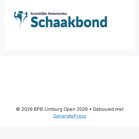
© 2026 BPB Limburg Open 2026
• Gebouwd met
GeneratePress