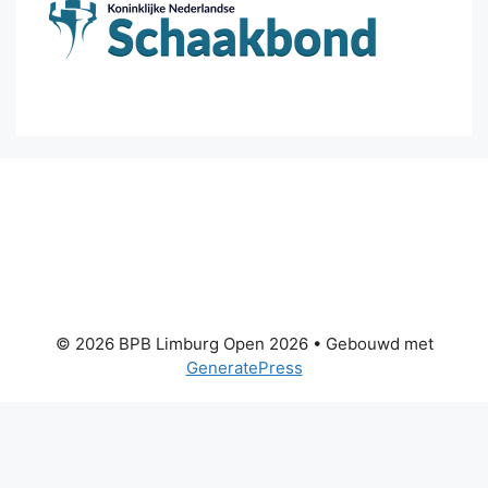
© 2026 BPB Limburg Open 2026
• Gebouwd met
GeneratePress