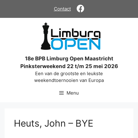
Ga
Contact
naar
de
inhoud
18e BPB Limburg Open Maastricht
Pinksterweekend 22 t/m 25 mei 2026
Een van de grootste en leukste
weekendtoernooien van Europa
Menu
Heuts, John – BYE