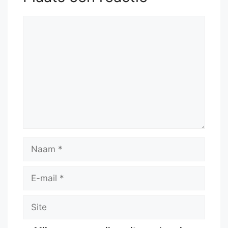
Reactie
Naam
E-
mail
Site