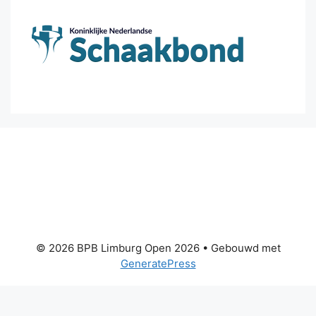
© 2026 BPB Limburg Open 2026
• Gebouwd met
GeneratePress