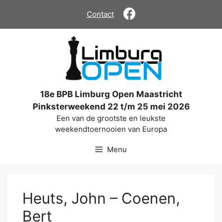
Ga
Contact
naar
de
inhoud
18e BPB Limburg Open Maastricht
Pinksterweekend 22 t/m 25 mei 2026
Een van de grootste en leukste
weekendtoernooien van Europa
Menu
Heuts, John – Coenen,
Bert