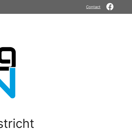
Contact
tricht