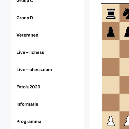
Groep C
Groep D
Veteranen
Live – lichess
Live – chess.com
Foto’s 2026
Informatie
Programma