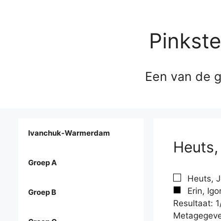
Pinkst
Een van de g
Ivanchuk-Warmerdam
Heuts, 
Groep A
Heuts, 
Erin, Igo
Groep B
Resultaat: 1
Metagegeve