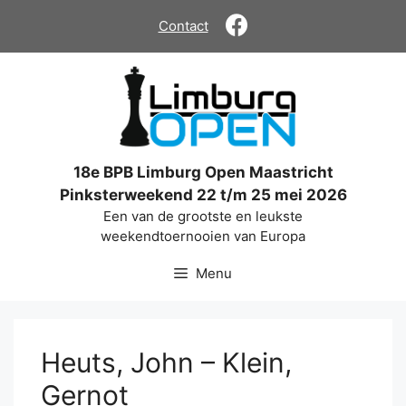
Ga
Contact
naar
de
inhoud
18e BPB Limburg Open Maastricht
Pinksterweekend 22 t/m 25 mei 2026
Een van de grootste en leukste
weekendtoernooien van Europa
Menu
Heuts, John – Klein,
Gernot