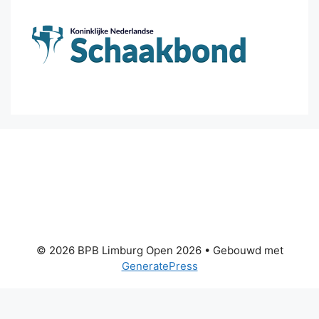
© 2026 BPB Limburg Open 2026
• Gebouwd met
GeneratePress