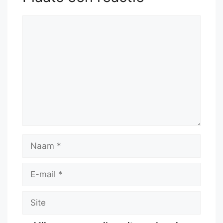
Reactie
Naam
E-
mail
Site