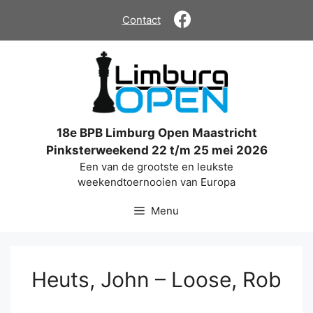
Ga
Contact
naar
de
inhoud
18e BPB Limburg Open Maastricht
Pinksterweekend 22 t/m 25 mei 2026
Een van de grootste en leukste
weekendtoernooien van Europa
Menu
Heuts, John – Loose, Rob