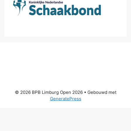
© 2026 BPB Limburg Open 2026
• Gebouwd met
GeneratePress