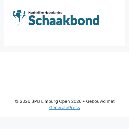
© 2026 BPB Limburg Open 2026
• Gebouwd met
GeneratePress