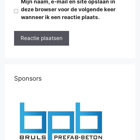
Mijn naam, e-mail en site opslaan in
deze browser voor de volgende keer
wanneer ik een reactie plaats.
Sponsors