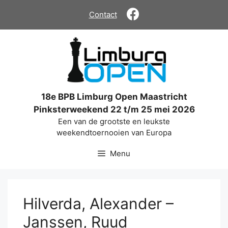
Ga
Contact
naar
de
inhoud
18e BPB Limburg Open Maastricht
Pinksterweekend 22 t/m 25 mei 2026
Een van de grootste en leukste
weekendtoernooien van Europa
Menu
Hilverda, Alexander –
Janssen, Ruud