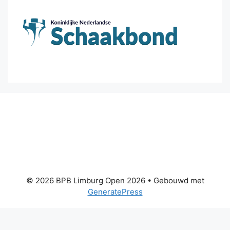
© 2026 BPB Limburg Open 2026
• Gebouwd met
GeneratePress