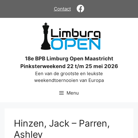
Ga
Contact
naar
de
inhoud
18e BPB Limburg Open Maastricht
Pinksterweekend 22 t/m 25 mei 2026
Een van de grootste en leukste
weekendtoernooien van Europa
Menu
Hinzen, Jack – Parren,
Ashley