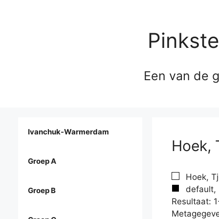
Pinkst
Een van de g
Ivanchuk-Warmerdam
Hoek, 
Groep A
Hoek, Tj
default,
Groep B
Resultaat: 1
Metagegeve