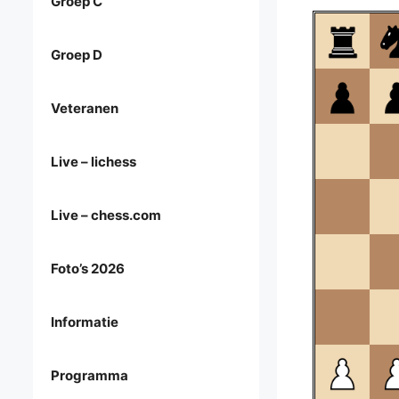
Groep C
Groep D
Veteranen
Live – lichess
Live – chess.com
Foto’s 2026
Informatie
Programma