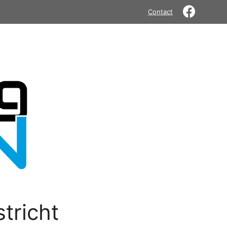
Contact
tricht