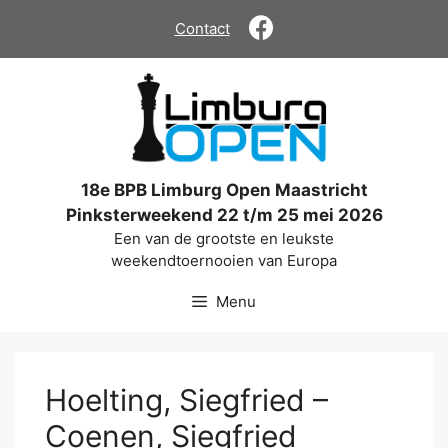
Ga
Contact
naar
de
inhoud
18e BPB Limburg Open Maastricht
Pinksterweekend 22 t/m 25 mei 2026
Een van de grootste en leukste
weekendtoernooien van Europa
Menu
Hoelting, Siegfried –
Coenen, Siegfried