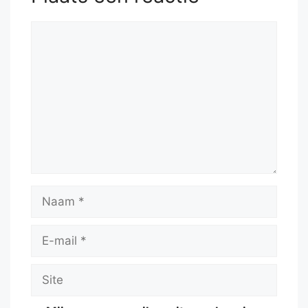
Reactie
Naam
E-
mail
Site