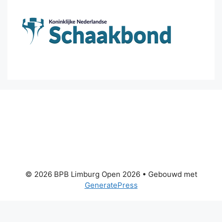
© 2026 BPB Limburg Open 2026
• Gebouwd met
GeneratePress