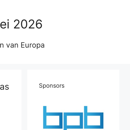
ei 2026
en van Europa
mas
Sponsors