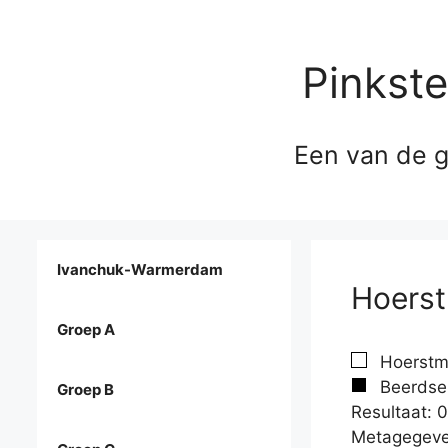
Pinkst
Een van de g
Ivanchuk-Warmerdam
Hoerst
Groep A
Hoerstma
Beerdse
Groep B
Resultaat: 0
Metagegeve