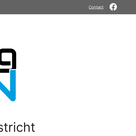
Contact
tricht