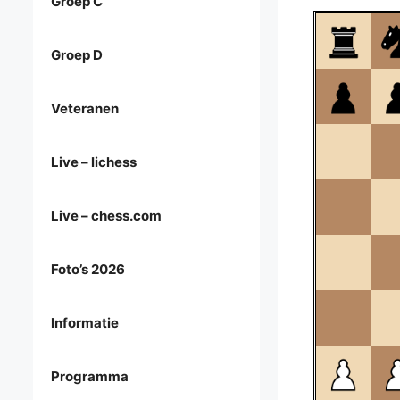
Groep C
Groep D
Veteranen
Live – lichess
Live – chess.com
Foto’s 2026
Informatie
Programma