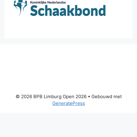
© 2026 BPB Limburg Open 2026
• Gebouwd met
GeneratePress