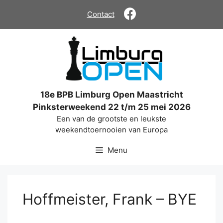
Ga
Contact
naar
de
inhoud
18e BPB Limburg Open Maastricht
Pinksterweekend 22 t/m 25 mei 2026
Een van de grootste en leukste
weekendtoernooien van Europa
Menu
Hoffmeister, Frank – BYE