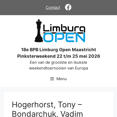
Ga
Contact
naar
de
inhoud
18e BPB Limburg Open Maastricht
Pinksterweekend 22 t/m 25 mei 2026
Een van de grootste en leukste
weekendtoernooien van Europa
Menu
Hogerhorst, Tony –
Bondarchuk, Vadim