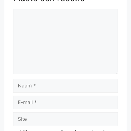
Reactie
Naam
E-
mail
Site