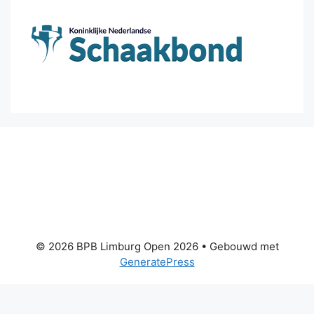
© 2026 BPB Limburg Open 2026
• Gebouwd met
GeneratePress