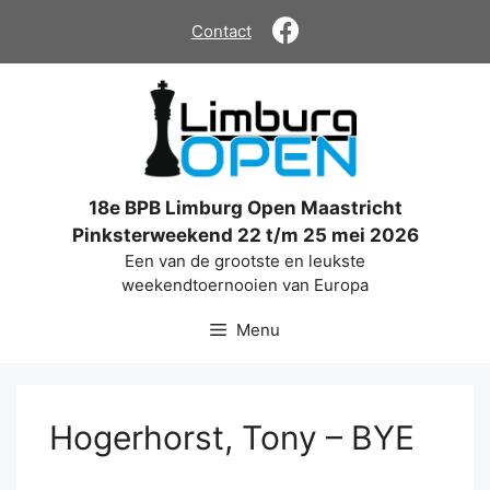
Ga
Contact
naar
de
inhoud
18e BPB Limburg Open Maastricht
Pinksterweekend 22 t/m 25 mei 2026
Een van de grootste en leukste
weekendtoernooien van Europa
Menu
Hogerhorst, Tony – BYE