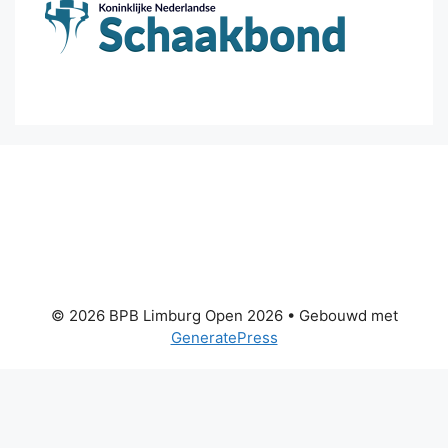
© 2026 BPB Limburg Open 2026
• Gebouwd met
GeneratePress