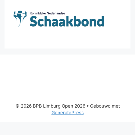
© 2026 BPB Limburg Open 2026
• Gebouwd met
GeneratePress