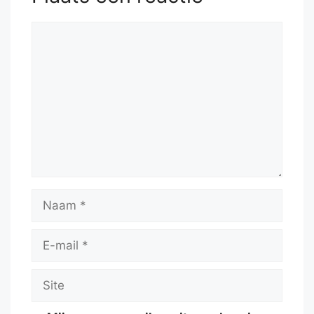
Reactie
Naam
E-
mail
Site