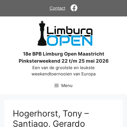
Ga
Contact
naar
de
inhoud
18e BPB Limburg Open Maastricht
Pinksterweekend 22 t/m 25 mei 2026
Een van de grootste en leukste
weekendtoernooien van Europa
Menu
Hogerhorst, Tony –
Santiago, Gerardo